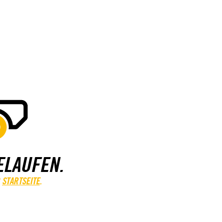
ELAUFEN.
STARTSEITE
.